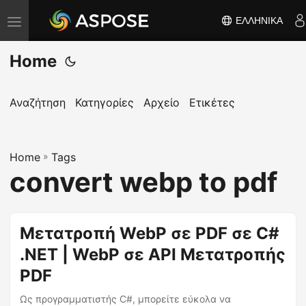
ΕΛΛΗΝΙΚΆ
Ε
ν
Home
α
λ
λ
Αναζήτηση
Κατηγορίες
Αρχείο
Ετικέτες
α
γ
Home
ή
»
Tags
convert webp to pdf
π
λ
ο
Μετατροπή WebP σε PDF σε C#
ή
.NET | WebP σε API Μετατροπής
γ
η
PDF
σ
Ως προγραμματιστής C#, μπορείτε εύκολα να