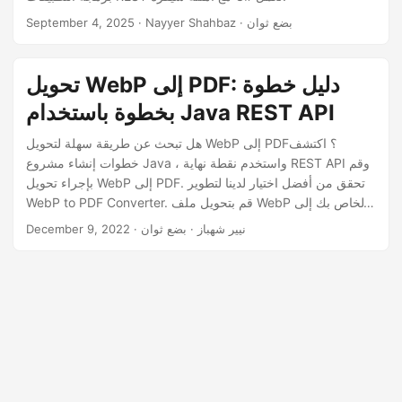
n
· Nayyer Shahbaz · بضع ثوان
September 4, 2025
تحويل WebP إلى PDF: دليل خطوة
بخطوة باستخدام Java REST API
هل تبحث عن طريقة سهلة لتحويل WebP إلى PDF؟ اكتشف
خطوات إنشاء مشروع Java ، واستخدم نقطة نهاية REST API وقم
بإجراء تحويل WebP إلى PDF. تحقق من أفضل اختيار لدينا لتطوير
WebP to PDF Converter. قم بتحويل ملف WebP الخاص بك إلى
PDF ببضع نقرات
· نيير شهباز · بضع ثوان
December 9, 2022