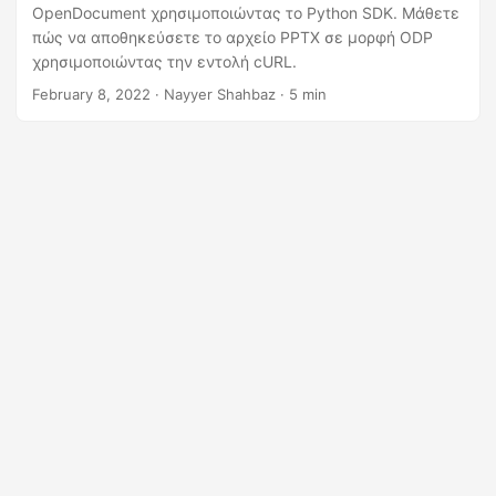
η
OpenDocument χρησιμοποιώντας το Python SDK. Μάθετε
ς
πώς να αποθηκεύσετε το αρχείο PPTX σε μορφή ODP
χρησιμοποιώντας την εντολή cURL.
February 8, 2022
· Nayyer Shahbaz · 5 min