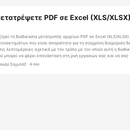
ετατρέψετε PDF σε Excel (XLS/XLSX)
ξηγεί τη διαδικασία μετατροπής αρχείων PDF σε Excel (XLS/XLSX)
ονεκτημάτων που είναι απαραίτητα για τη σύγχρονη διαχείριση δ
ις λεπτομέρειες σχετικά με τον τρόπο με τον οποίο αυτή η διαδι
ύ μπορεί να φέρει επανάσταση στη ροή εργασιών σας και να σας 
ηροφορίες.
αγιέρ Σαχμπάζ · 4 min