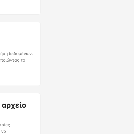
χρήση δεδομένων.
οποιώντας το
 αρχείο
ασίες
 να