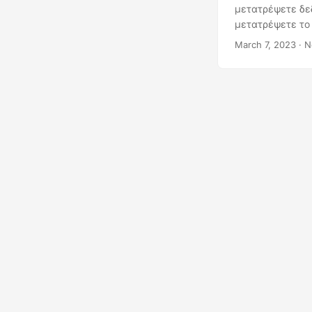
μετατρέψετε δεδ
μετατρέψετε το 
μπορείτε να μετ
March 7, 2023
· Ν
Ξεκινήστε σήμερ