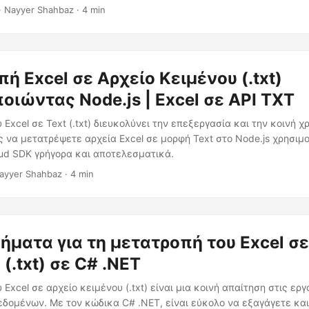
· Nayyer Shahbaz · 4 min
ή Excel σε Αρχείο Κειμένου (.txt)
οιώντας Node.js | Excel σε API TXT
 Excel σε Text (.txt) διευκολύνει την επεξεργασία και την κοινή 
να μετατρέψετε αρχεία Excel σε μορφή Text στο Node.js χρησιμ
oud SDK γρήγορα και αποτελεσματικά.
ayyer Shahbaz · 4 min
ήματα για τη μετατροπή του Excel σε
(.txt) σε C# .NET
Excel σε αρχείο κειμένου (.txt) είναι μια κοινή απαίτηση στις εργ
δομένων. Με τον κώδικα C# .NET, είναι εύκολο να εξαγάγετε και