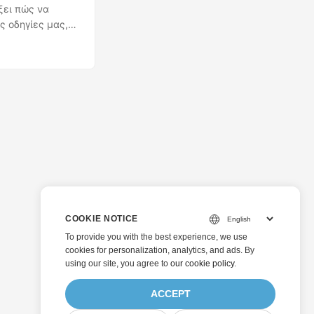
ξει πώς να
ς οδηγίες μας,
ε λίγα λεπτά.
νο.
COOKIE NOTICE
To provide you with the best experience, we use
cookies for personalization, analytics, and ads. By
using our site, you agree to
our cookie policy
.
ACCEPT