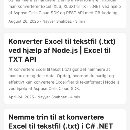
man konverterer Excel (XLS, XLSX) til TXT i .NET ved hjælp
af Aspose.Cells Cloud SDK og REST API med C#-kode og
cURL-eksempler.
August 26, 2025
· Nayyer Shahbaz · 3 min
Konverter Excel til tekstfil (.txt)
ved hjælp af Node.js | Excel til
TXT API
At konvertere Excel til tekst (.txt) gør det nemmere at
manipulere og dele data. Opdag, hvordan du hurtigt og
effektivt kan konvertere Excel-filer til tekstformat i Node.js
ved hjælp af Aspose.Cells Cloud SDK.
April 24, 2025
· Nayyer Shahbaz · 4 min
Nemme trin til at konvertere
Excel til tekstfil (.txt) i C# .NET