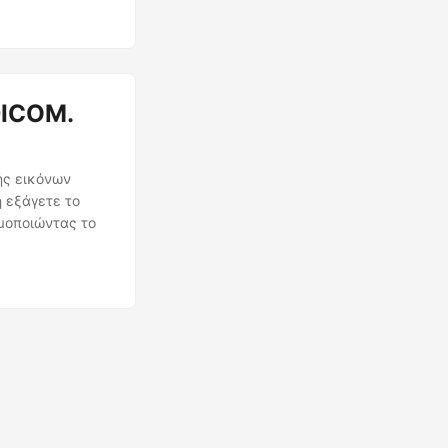
DICOM.
ής εικόνων
 εξάγετε το
μοποιώντας το