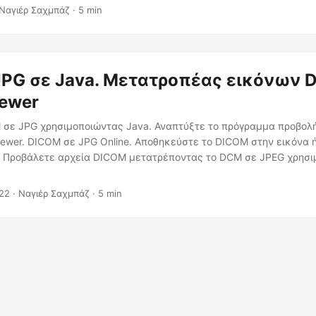
Ναγιέρ Σαχμπάζ · 5 min
PG σε Java. Μετατροπέας εικόνων 
ewer
σε JPG χρησιμοποιώντας Java. Αναπτύξτε το πρόγραμμα προβολ
ewer. DICOM σε JPG Online. Αποθηκεύστε το DICOM στην εικόνα ή
 Προβάλετε αρχεία DICOM μετατρέποντας το DCM σε JPEG χρησι
22
· Ναγιέρ Σαχμπάζ · 5 min