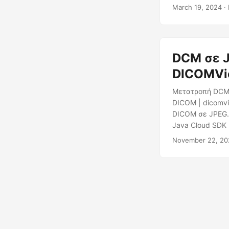
March 19, 2024
· 
DCM σε J
DICOMVi
Μετατροπή DCM 
DICOM | dicomvi
DICOM σε JPEG.
Java Cloud SDK
November 22, 20