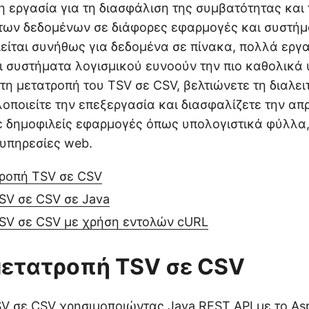
μη εργασία για τη διασφάλιση της συμβατότητας και
των δεδομένων σε διάφορες εφαρμογές και συστήμ
είται συνήθως για δεδομένα σε πίνακα, πολλά εργα
 συστήματα λογισμικού ευνοούν την πιο καθολικά
τη μετατροπή του TSV σε CSV, βελτιώνετε τη διαλει
οποιείτε την επεξεργασία και διασφαλίζετε την α
 δημοφιλείς εφαρμογές όπως υπολογιστικά φύλλα,
υπηρεσίες web.
τροπή TSV σε CSV
SV σε CSV σε Java
SV σε CSV με χρήση εντολών cURL
 μετατροπή TSV σε CSV
V σε CSV χρησιμοποιώντας Java REST API με το
As