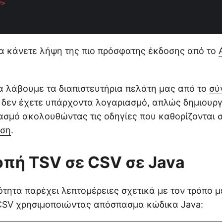
y
>
α κάνετε λήψη της πιο πρόσφατης έκδοσης από το
α λάβουμε τα διαπιστευτήρια πελάτη μας από το
σύ
ν δεν έχετε υπάρχοντα λογαριασμό, απλώς δημιουρ
σμό ακολουθώντας τις οδηγίες που καθορίζονται 
ηση
.
πή TSV σε CSV σε Java
τητα παρέχει λεπτομέρειες σχετικά με τον τρόπο 
CSV χρησιμοποιώντας απόσπασμα κώδικα Java: