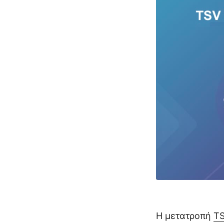
Η μετατροπή
T