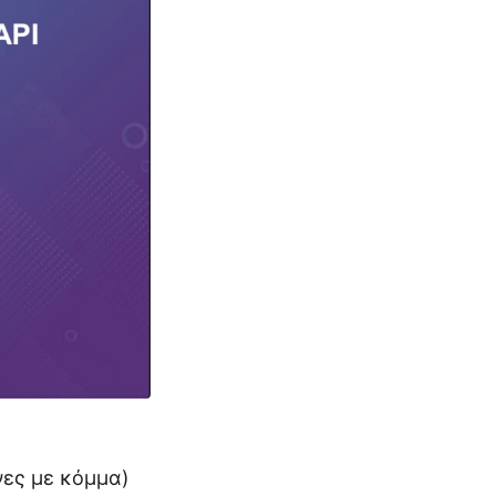
νες με κόμμα)