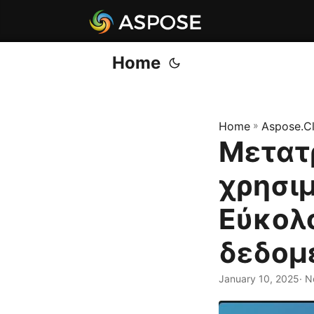
Home
Home
»
Aspose.C
Μετατ
χρησιμ
Εύκολ
δεδομ
January 10, 2025
· Ν