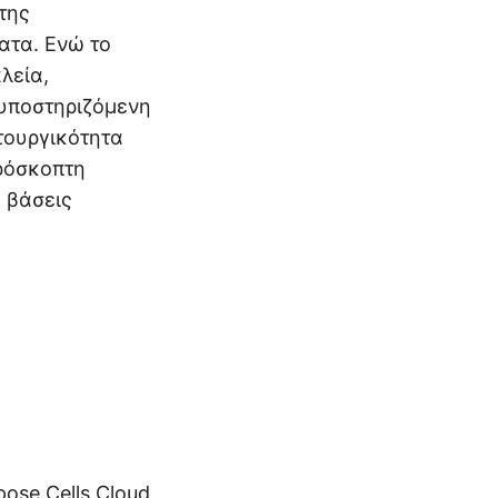
 της
ατα. Ενώ το
λεία,
 υποστηριζόμενη
τουργικότητα
πρόσκοπτη
 βάσεις
pose.Cells Cloud