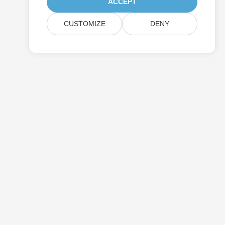
ACCEPT
CUSTOMIZE
DENY
Preisgestaltung
Bezahlte Unterstützung
Um