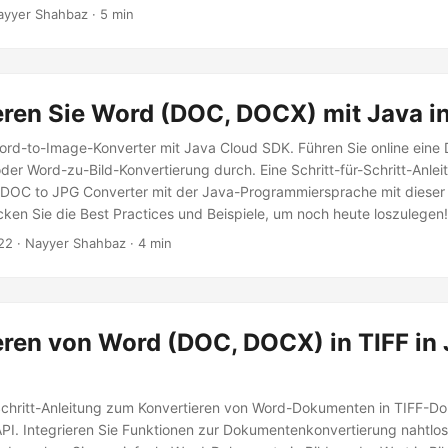
 JPG-Bilder konvertiert, und diskutieren verschiedene Ansätze, um 
ayyer Shahbaz · 5 min
 erreichen.
eren Sie Word (DOC, DOCX) mit Java i
ord-to-Image-Konverter mit Java Cloud SDK. Führen Sie online ein
r Word-zu-Bild-Konvertierung durch. Eine Schritt-für-Schritt-Anlei
 DOC to JPG Converter mit der Java-Programmiersprache mit diese
cken Sie die Best Practices und Beispiele, um noch heute loszulegen!
22
· Nayyer Shahbaz · 4 min
eren von Word (DOC, DOCX) in TIFF in 
-Schritt-Anleitung zum Konvertieren von Word-Dokumenten in TIFF-Do
I. Integrieren Sie Funktionen zur Dokumentenkonvertierung nahtlos 