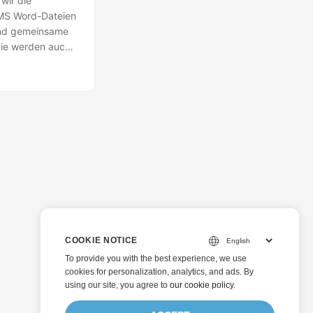
wir die
 MS Word-Dateien
und gemeinsame
Sie werden auch
anderen Artikeln
die
COOKIE NOTICE
To provide you with the best experience, we use
cookies for personalization, analytics, and ads. By
using our site, you agree to
our cookie policy
.