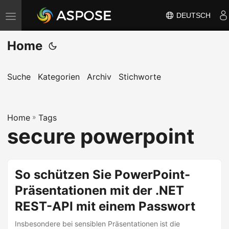
DEUTSCH
N
a
Home
v
i
g
Suche
Kategorien
Archiv
Stichworte
a
t
Home
i
»
Tags
secure powerpoint
o
n
u
So schützen Sie PowerPoint-
m
Präsentationen mit der .NET
s
c
REST-API mit einem Passwort
h
Insbesondere bei sensiblen Präsentationen ist die