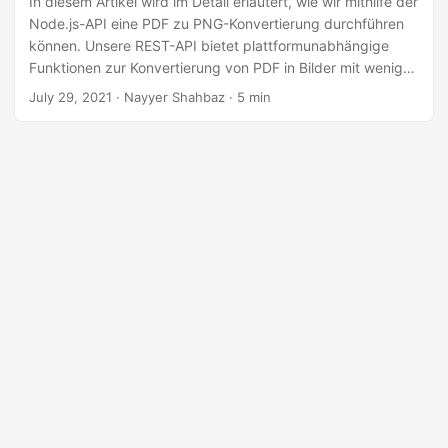
In diesem Artikel wird im Detail erläutert, wie wir mithilfe der
Node.js-API eine PDF zu PNG-Konvertierung durchführen
können. Unsere REST-API bietet plattformunabhängige
Funktionen zur Konvertierung von PDF in Bilder mit weniger
Codezeilen.
July 29, 2021
· Nayyer Shahbaz · 5 min