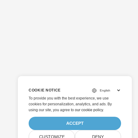
COOKIE NOTICE
To provide you with the best experience, we use
cookies for personalization, analytics, and ads. By
using our site, you agree to
our cookie policy
.
ACCEPT
CUSTOMIZE
DENY