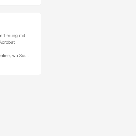
ertierung mit
 Acrobat
nline, wo Sie
macht die PDF-