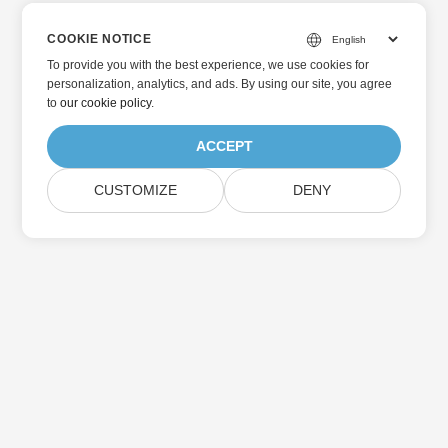
COOKIE NOTICE
To provide you with the best experience, we use cookies for
personalization, analytics, and ads. By using our site, you agree
to
our cookie policy
.
ACCEPT
CUSTOMIZE
DENY