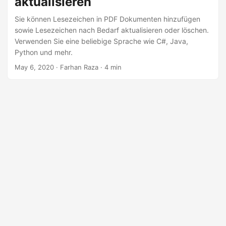
aktualisieren
a
l
Sie können Lesezeichen in PDF Dokumenten hinzufügen
sowie Lesezeichen nach Bedarf aktualisieren oder löschen.
t
Verwenden Sie eine beliebige Sprache wie C#, Java,
e
Python und mehr.
n
May 6, 2020
· Farhan Raza · 4 min