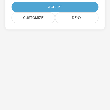
ACCEPT
CUSTOMIZE
DENY
Hjem
Produkter
Nye Udgivelser
Prisfastsættelse