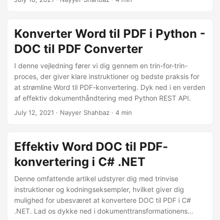
Konverter Word til PDF i Python -
DOC til PDF Converter
I denne vejledning fører vi dig gennem en trin-for-trin-
proces, der giver klare instruktioner og bedste praksis for
at strømline Word til PDF-konvertering. Dyk ned i en verden
af effektiv dokumenthåndtering med Python REST API.
July 12, 2021
· Nayyer Shahbaz · 4 min
Effektiv Word DOC til PDF-
konvertering i C# .NET
Denne omfattende artikel udstyrer dig med trinvise
instruktioner og kodningseksempler, hvilket giver dig
mulighed for ubesværet at konvertere DOC til PDF i C#
.NET. Lad os dykke ned i dokumenttransformationens