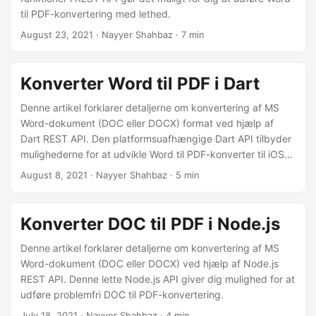
til PDF-konvertering med lethed.
August 23, 2021
· Nayyer Shahbaz · 7 min
Konverter Word til PDF i Dart
Denne artikel forklarer detaljerne om konvertering af MS
Word-dokument (DOC eller DOCX) format ved hjælp af
Dart REST API. Den platformsuafhængige Dart API tilbyder
mulighederne for at udvikle Word til PDF-konverter til iOS-
platformen.
August 8, 2021
· Nayyer Shahbaz · 5 min
Konverter DOC til PDF i Node.js
Denne artikel forklarer detaljerne om konvertering af MS
Word-dokument (DOC eller DOCX) ved hjælp af Node.js
REST API. Denne lette Node.js API giver dig mulighed for at
udføre problemfri DOC til PDF-konvertering.
July 18, 2021
· Nayyer Shahbaz · 4 min