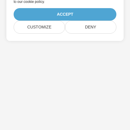
to
our cookie policy
.
ACCEPT
CUSTOMIZE
DENY
Hjem
Produkter
Nye Udgivelser