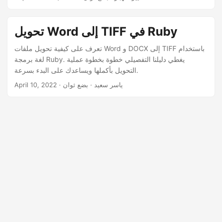
n
الخاص بك.
تحويل Word إلى TIFF في Ruby
تعرف على كيفية تحويل ملفات Word و DOCX إلى TIFF باستخدام
لغة برمجة Ruby. يغطي دليلنا التفصيلي خطوة بخطوة عملية
التحويل بأكملها ويساعدك على البدء بسرعة.
· ياسر سعيد · بضع ثوان
April 10, 2022