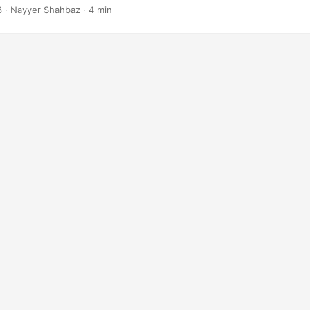
3
· Nayyer Shahbaz · 4 min