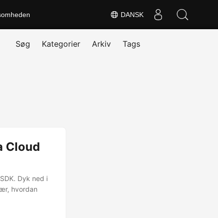
somheden
DANSK
Søg
Kategorier
Arkiv
Tags
a Cloud
 SDK. Dyk ned i
lær, hvordan