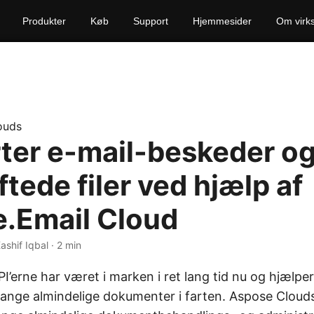
Produkter
Køb
Support
Hjemmesider
Om virk
ouds
ter e-mail-beskeder o
tede filer ved hjælp af
.Email Cloud
Kashif Iqbal · 2 min
I’erne har været i marken i ret lang tid nu og hjælpe
ange almindelige dokumenter i farten. Aspose Cloud