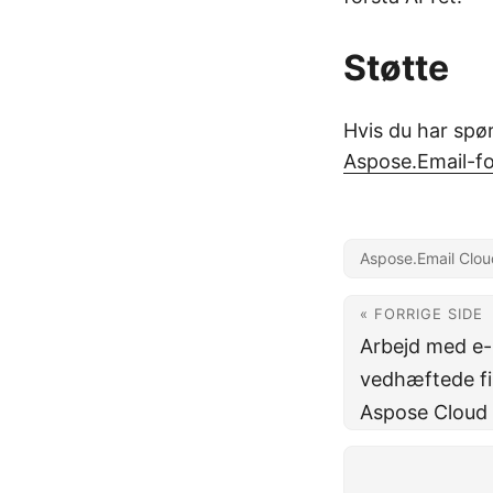
Støtte
Hvis du har spø
Aspose.Email-f
Aspose.Email Clou
« FORRIGE SIDE
Arbejd med e-
vedhæftede fil
Aspose Cloud