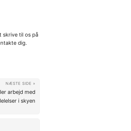
skrive til os på
ntakte dig.
NÆSTE SIDE »
ller arbejd med
lelser i skyen