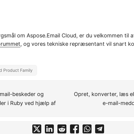
rgsmål om Aspose.Email Cloud, er du velkommen til at 
orummet
, og vores tekniske repræsentant vil snart ko
d Product Family
mail-beskeder og
Opret, konverter, læs e
er i Ruby ved hjælp af
e-mail-medde