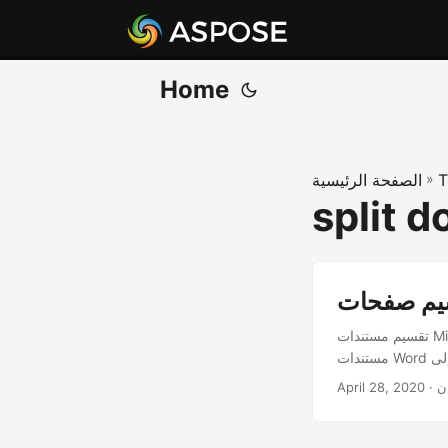
Home
T
»
الصفحة الرئيسية
split 
تقسيم مستندات Microsoft Word إلى ملفات منفصلة. تقسيم مستندات Microsoft Word الكبيرة وتحويل صفحات
ن
April 28, 2020