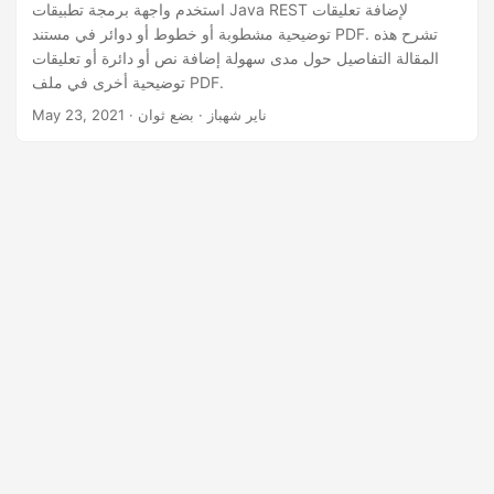
n
استخدم واجهة برمجة تطبيقات Java REST لإضافة تعليقات
توضيحية مشطوبة أو خطوط أو دوائر في مستند PDF. تشرح هذه
المقالة التفاصيل حول مدى سهولة إضافة نص أو دائرة أو تعليقات
توضيحية أخرى في ملف PDF.
· ناير شهباز · بضع ثوان
May 23, 2021