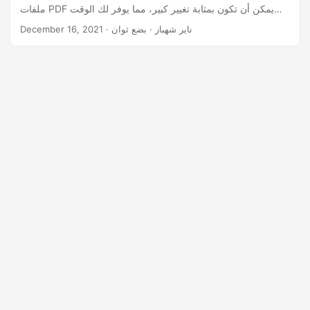
n
ملفات PDF يمكن أن تكون بمثابة تغيير كبير، مما يوفر لك الوقت
والجهد الثمينين. لذا، دعنا نتعمق في إمكانات Python Cloud SDK
· ناير شهباز · بضع ثوان
December 16, 2021
لاستخراج الصور من ملفات PDF بسهولة!