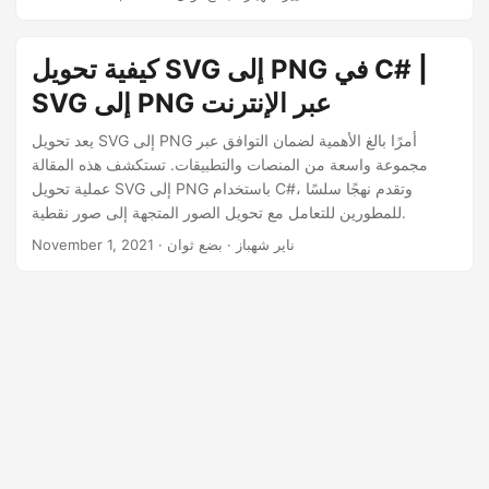
n
كيفية تحويل SVG إلى PNG في C# |
SVG إلى PNG عبر الإنترنت
يعد تحويل SVG إلى PNG أمرًا بالغ الأهمية لضمان التوافق عبر
مجموعة واسعة من المنصات والتطبيقات. تستكشف هذه المقالة
عملية تحويل SVG إلى PNG باستخدام C#، وتقدم نهجًا سلسًا
للمطورين للتعامل مع تحويل الصور المتجهة إلى صور نقطية.
· ناير شهباز · بضع ثوان
November 1, 2021