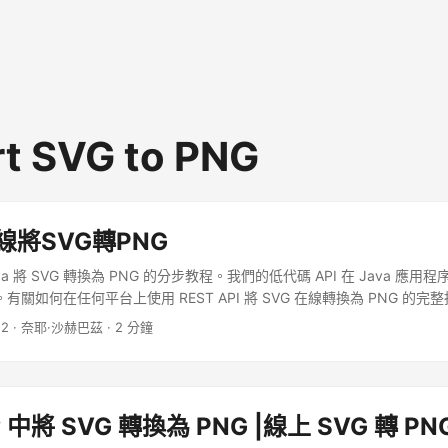
t SVG to PNG
在線將SVG轉PNG
a 將 SVG 轉換為 PNG 的分步教程。我們的低代碼 API 在 Java 應用程
有關如何在任何平台上使用 REST API 將 SVG 在線轉換為 PNG 的完
22
· 奈耶·沙赫巴茲 · 2 分鐘
 中將 SVG 轉換為 PNG |線上 SVG 轉 PN