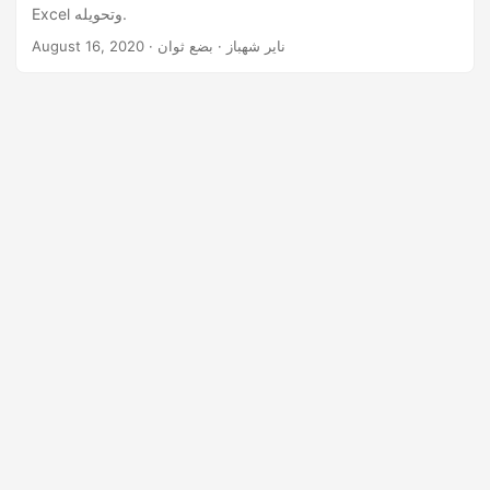
n
Excel وتحويله.
· ناير شهباز · بضع ثوان
August 16, 2020