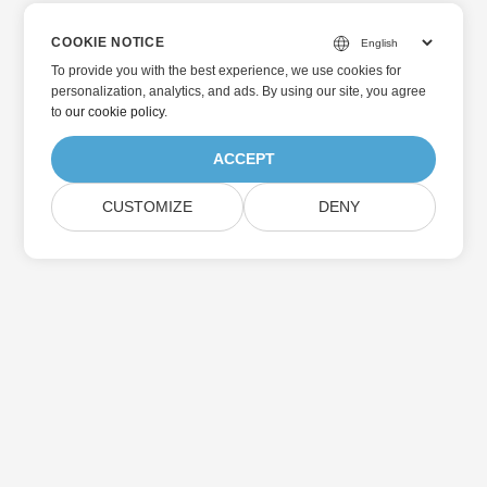
COOKIE NOTICE
To provide you with the best experience, we use cookies for
personalization, analytics, and ads. By using our site, you agree
to
our cookie policy
.
ACCEPT
CUSTOMIZE
DENY