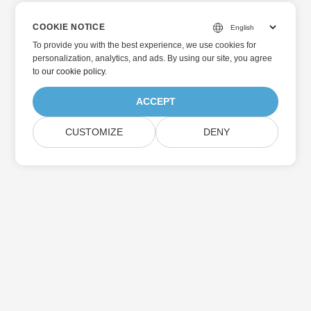
COOKIE NOTICE
To provide you with the best experience, we use cookies for
personalization, analytics, and ads. By using our site, you agree
to
our cookie policy
.
ACCEPT
CUSTOMIZE
DENY