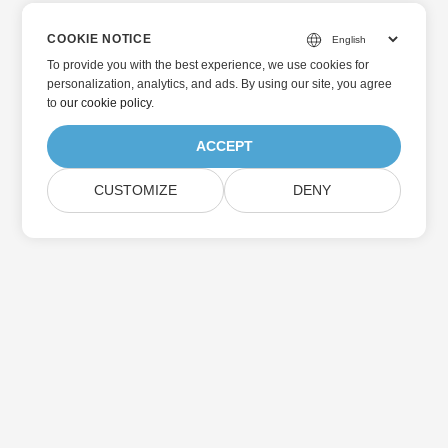
COOKIE NOTICE
To provide you with the best experience, we use cookies for
personalization, analytics, and ads. By using our site, you agree
to
our cookie policy
.
ACCEPT
CUSTOMIZE
DENY