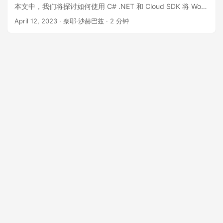
本文中，我们将探讨如何使用 C# .NET 和 Cloud SDK 将 Word
文档转换为 JPG 图像，并讨论实现此转换的不同方法。
April 12, 2023
· 奈耶·沙赫巴兹 · 2 分钟