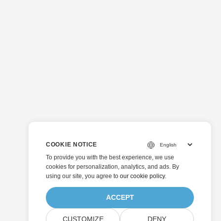
COOKIE NOTICE
To provide you with the best experience, we use
cookies for personalization, analytics, and ads. By
using our site, you agree to
our cookie policy
.
ACCEPT
CUSTOMIZE
DENY