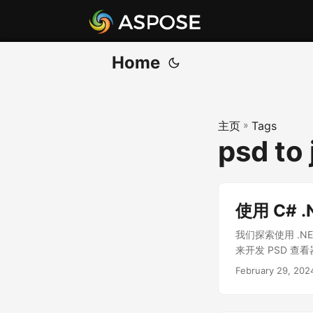
Home
主页
»
Tags
psd to 
使用 C# 
我们探索使用 .NET
来开发 PSD 
February 29, 202