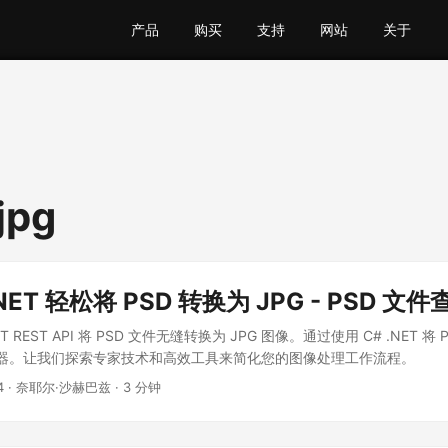
产品
购买
支持
网站
关于
jpg
.NET 轻松将 PSD 转换为 JPG - PSD 文
 REST API 将 PSD 文件无缝转换为 JPG 图像。通过使用 C# .NET 将 
查看器。让我们探索专家技术和高效工具来简化您的图像处理工作流程。
4
· 奈耶尔·沙赫巴兹 · 3 分钟