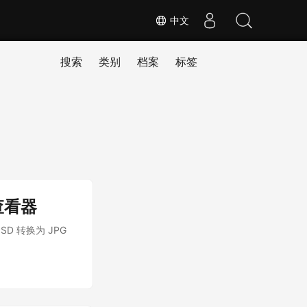
中文
搜索
类别
档案
标签
件查看器
PSD 转换为 JPG