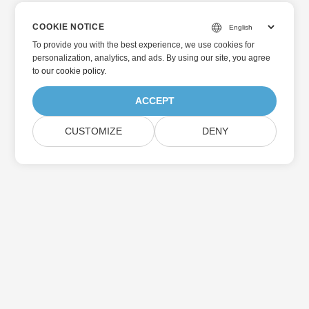
COOKIE NOTICE
To provide you with the best experience, we use cookies for
personalization, analytics, and ads. By using our site, you agree
to
our cookie policy
.
ACCEPT
CUSTOMIZE
DENY