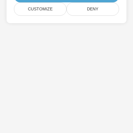
CUSTOMIZE
DENY
家
产品
新版本
价钱
文档