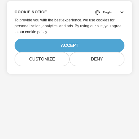
COOKIE NOTICE
To provide you with the best experience, we use cookies for
personalization, analytics, and ads. By using our site, you agree
to
our cookie policy
.
ACCEPT
CUSTOMIZE
DENY