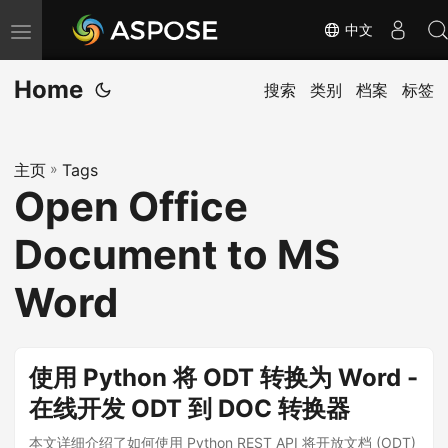
中文
切
换
Home
导
搜索
类别
档案
标签
航
主页
»
Tags
Open Office
Document to MS
Word
使用 Python 将 ODT 转换为 Word -
在线开发 ODT 到 DOC 转换器
本文详细介绍了如何使用 Python REST API 将开放文档 (ODT)