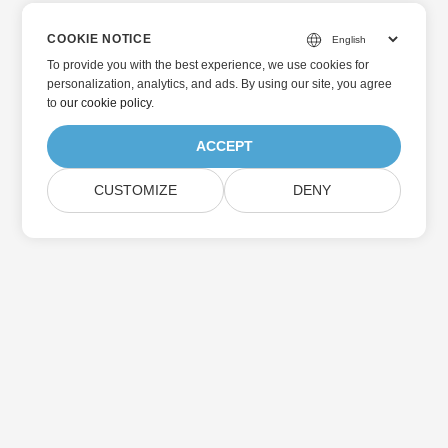
COOKIE NOTICE
To provide you with the best experience, we use cookies for
personalization, analytics, and ads. By using our site, you agree
to
our cookie policy
.
ACCEPT
CUSTOMIZE
DENY