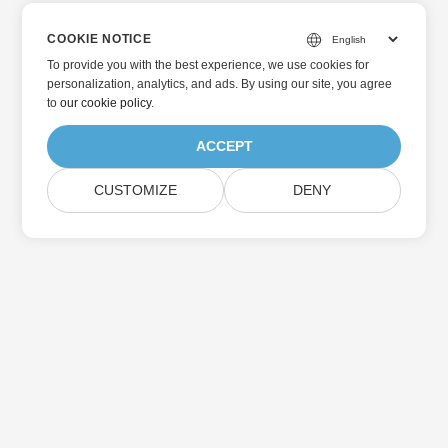
COOKIE NOTICE
To provide you with the best experience, we use cookies for
personalization, analytics, and ads. By using our site, you agree
to
our cookie policy
.
ACCEPT
CUSTOMIZE
DENY