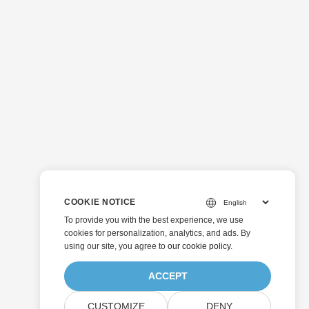
COOKIE NOTICE
To provide you with the best experience, we use
cookies for personalization, analytics, and ads. By
using our site, you agree to
our cookie policy
.
ACCEPT
CUSTOMIZE
DENY