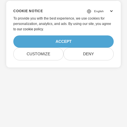
COOKIE NOTICE
To provide you with the best experience, we use cookies for
personalization, analytics, and ads. By using our site, you agree
to
our cookie policy
.
ACCEPT
CUSTOMIZE
DENY