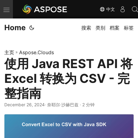
中文
切
换
Home
导
搜索
类别
档案
标签
航
主页
»
Aspose.Clouds
使用 Java REST API 将
Excel 转换为 CSV - 完
整指南
December 26, 2024
· 奈耶尔·沙赫巴兹 · 2 分钟