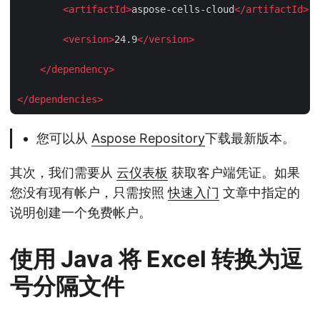
<
artifactId
>
aspose-cells-cloud
</
artifactId
>
<
version
>
24.9
</
version
>
</
dependency
>
</
dependencies
>
您可以从
Aspose Repository
下载最新版本。
其次，我们需要从
云仪表板
获取客户端凭证。如果
您没有现有帐户，只需按照
快速入门
文章中指定的
说明创建一个免费帐户。
使用 Java 将 Excel 转换为逗
号分隔文件