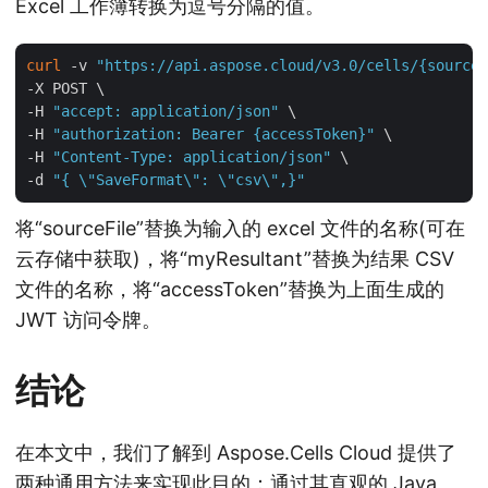
Excel 工作簿转换为逗号分隔的值。
curl
 -v 
"https://api.aspose.cloud/v3.0/cells/{sourceF
-X POST \

-H 
"accept: application/json"
 \

-H 
"authorization: Bearer {accessToken}"
 \

-H 
"Content-Type: application/json"
 \

-d 
"{ \"SaveFormat\": \"csv\",}"
将“sourceFile”替换为输入的 excel 文件的名称(可在
云存储中获取)，将“myResultant”替换为结果 CSV
文件的名称，将“accessToken”替换为上面生成的
JWT 访问令牌。
结论
在本文中，我们了解到 Aspose.Cells Cloud 提供了
两种通用方法来实现此目的：通过其直观的 Java