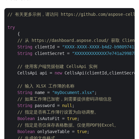
// 有关更多示例，请访问 https://github.com/aspose-cells-cl
try
    {

// 从 https://dashboard.aspose.cloud/ 获取 Client
String
 clientId = 
"XXXX-XXXX-XXXX-b4d2-b980974137
String
 clientSecret = 
"XXXXXXXXXXXXX7e741a29987bb
// 使用客户端凭据创建 CellsApi 实例
    CellsApi api = 
new
 CellsApi(clientId,clientSecret
// 输入 XLSX 工作簿的名称
String
 name = 
"myDocument.xlsx"
;

// 如果工作簿已加密，则需要提供密码详细信息
String
 password = 
null
;

// 指定是否将工作簿行设置为自动调整。
Boolean
 isAutoFit = 
true
;

// 指定是否仅保存表格数据。仅使用PDF转Excel。
Boolean
 onlySaveTable = 
true
;

// 生成的文件格式