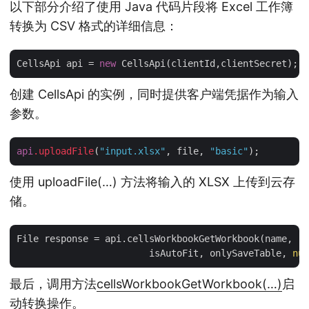
以下部分介绍了使用 Java 代码片段将 Excel 工作簿
转换为 CSV 格式的详细信息：
CellsApi api = 
new
创建 CellsApi 的实例，同时提供客户端凭据作为输入
参数。
api
.uploadFile
(
"input.xlsx"
, file, 
"basic"
使用 uploadFile(…) 方法将输入的 XLSX 上传到云存
储。
File response = api.cellsWorkbookGetWorkbook(name,  p
			isAutoFit, onlySaveTable, 
nul
最后，调用方法
cellsWorkbookGetWorkbook(…)
启
动转换操作。