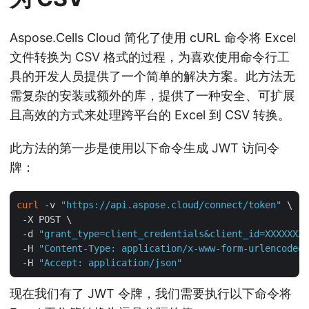
Aspose.Cells Cloud 简化了使用 cURL 命令将 Excel
文件转换为 CSV 格式的过程，为喜欢使用命令行工
具的开发人员提供了一个简单的解决方案。此方法无
需复杂的安装或额外的库，提供了一种安全、可扩展
且高效的方式来处理跨平台的 Excel 到 CSV 转换。
此方法的第一步是使用以下命令生成 JWT 访问令
牌：
curl
 -v 
"https://api.aspose.cloud/connect/token"
 \

 -X POST \

 -d 
"grant_type=client_credentials&client_id=XXXXXXX-
 -H 
"Content-Type: application/x-www-form-urlencoded"
 -H 
"Accept: application/json"
现在我们有了 JWT 令牌，我们需要执行以下命令将