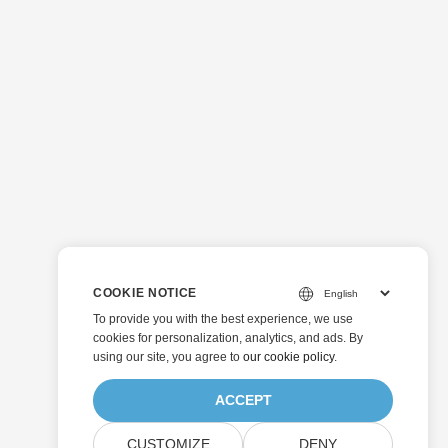
COOKIE NOTICE
To provide you with the best experience, we use
cookies for personalization, analytics, and ads. By
using our site, you agree to
our cookie policy
.
ACCEPT
CUSTOMIZE
DENY