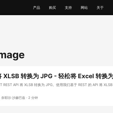
产品
购买
支持
网站
关于
image
将 XLSB 转换为 JPG - 轻松将 Excel 转
 REST API 将 XLSB 转换为 JPG。使用我们基于 REST 的 API 将 XLSB
· 奈耶尔·沙赫巴兹 · 2 分钟