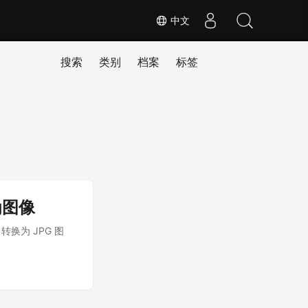
中文
搜索
类别
档案
标签
换为图像
 转换为 JPG 图