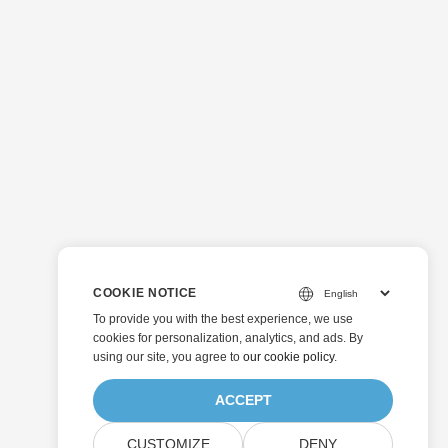
COOKIE NOTICE
To provide you with the best experience, we use
cookies for personalization, analytics, and ads. By
using our site, you agree to
our cookie policy
.
ACCEPT
CUSTOMIZE
DENY