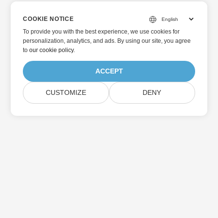
COOKIE NOTICE
To provide you with the best experience, we use cookies for
personalization, analytics, and ads. By using our site, you agree
to
our cookie policy
.
ACCEPT
CUSTOMIZE
DENY