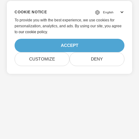
COOKIE NOTICE
To provide you with the best experience, we use cookies for
personalization, analytics, and ads. By using our site, you agree
to
our cookie policy
.
ACCEPT
CUSTOMIZE
DENY