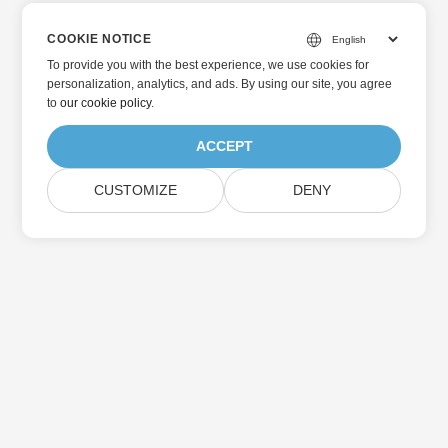
COOKIE NOTICE
To provide you with the best experience, we use cookies for
personalization, analytics, and ads. By using our site, you agree
to
our cookie policy
.
ACCEPT
CUSTOMIZE
DENY