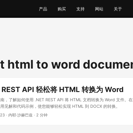
产品
购买
支持
网站
关于
t html to word docume
 REST API 轻松将 HTML 转换为 Word
了解如何使用 .NET REST API 将 HTML 文档转换为 Word 文
见解和代码示例，使您能够轻松实现 HTML 到 DOCX 的转换。
023
· 内耶·沙赫巴兹 · 2 分钟