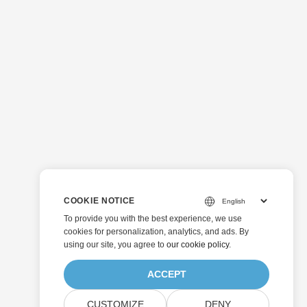
COOKIE NOTICE
To provide you with the best experience, we use
cookies for personalization, analytics, and ads. By
using our site, you agree to
our cookie policy
.
ACCEPT
CUSTOMIZE
DENY