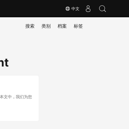
中文
搜索
类别
档案
标签
nt
件。在本文中，我们为您