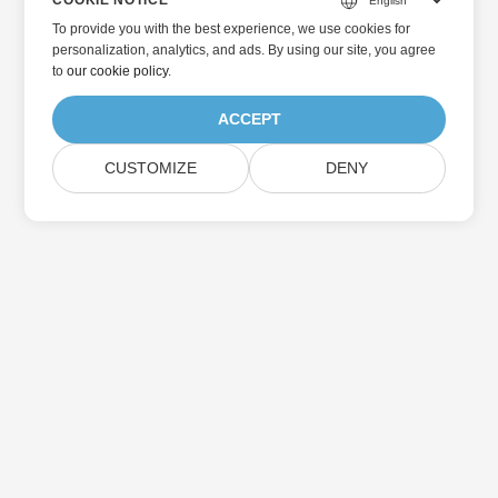
COOKIE NOTICE
To provide you with the best experience, we use cookies for
personalization, analytics, and ads. By using our site, you agree
to
our cookie policy
.
ACCEPT
CUSTOMIZE
DENY
家