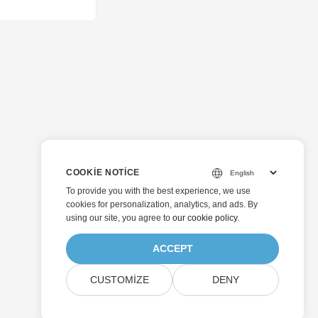
COOKIE NOTICE
To provide you with the best experience, we use
cookies for personalization, analytics, and ads. By
using our site, you agree to
our cookie policy
.
ACCEPT
CUSTOMIZE
DENY