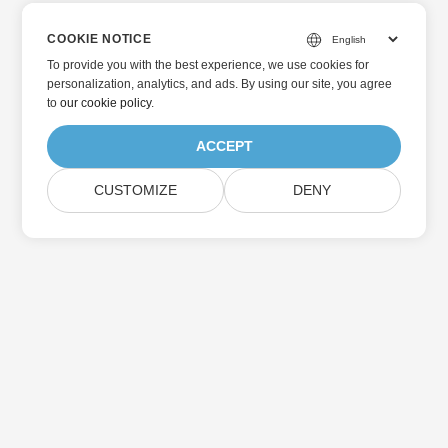
COOKIE NOTICE
To provide you with the best experience, we use cookies for
personalization, analytics, and ads. By using our site, you agree
to
our cookie policy
.
ACCEPT
CUSTOMIZE
DENY