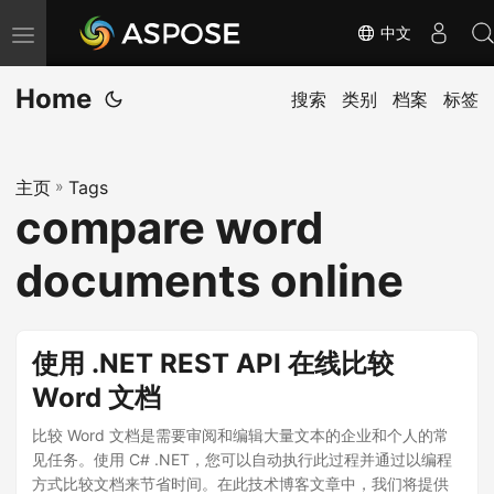
中文
切
换
Home
导
搜索
类别
档案
标签
航
主页
»
Tags
compare word
documents online
使用 .NET REST API 在线比较
Word 文档
比较 Word 文档是需要审阅和编辑大量文本的企业和个人的常
见任务。使用 C# .NET，您可以自动执行此过程并通过以编程
方式比较文档来节省时间。在此技术博客文章中，我们将提供