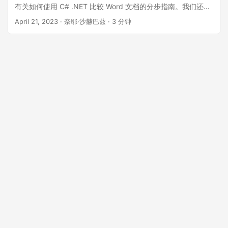
有关如何使用 C# .NET 比较 Word 文档的分步指南。我们还将
探讨不同的场景，例如比较两个文档或多个文档，并向您展示
April 21, 2023
· 奈耶·沙赫巴兹 · 3 分钟
如何使用在线比较工具即时比较 Word 文件。