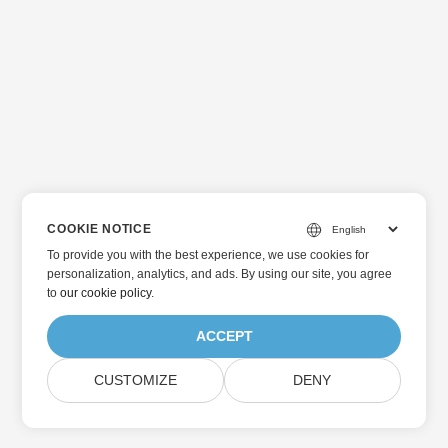
COOKIE NOTICE
To provide you with the best experience, we use cookies for
personalization, analytics, and ads. By using our site, you agree
to
our cookie policy
.
ACCEPT
CUSTOMIZE
DENY