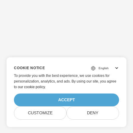
COOKIE NOTICE
To provide you with the best experience, we use cookies for
personalization, analytics, and ads. By using our site, you agree
to
our cookie policy
.
ACCEPT
CUSTOMIZE
DENY